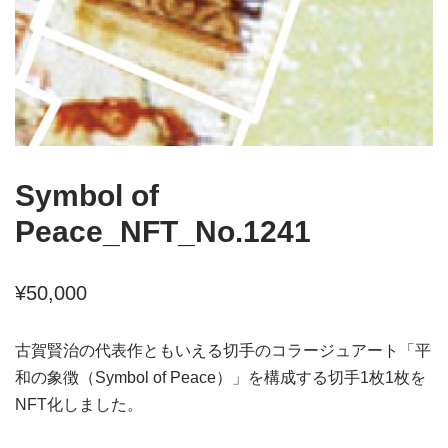
Symbol of
Peace_NFT_No.1241
¥
50,000
古賀賢治の代表作ともいえる切手のコラージュアート「平
和の象徴（Symbol of Peace）」を構成する切手1枚1枚を
NFT化しました。