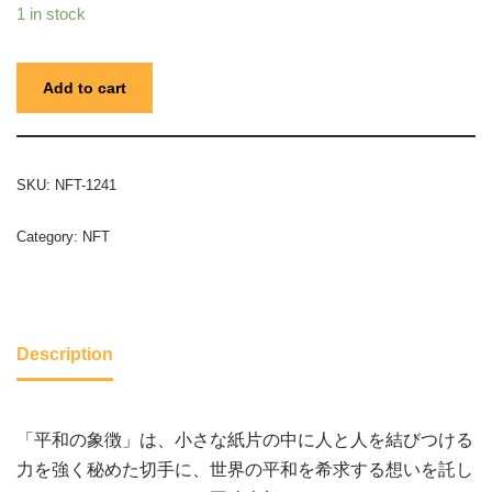
1 in stock
Add to cart
SKU:
NFT-1241
Category:
NFT
Description
「平和の象徴」は、小さな紙片の中に人と人を結びつける
力を強く秘めた切手に、世界の平和を希求する想いを託し