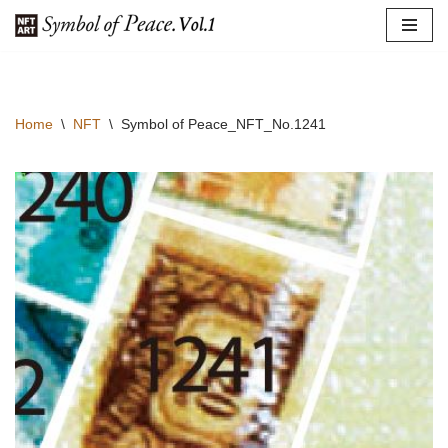
コ
ン
テ
Home
\
NFT
\
Symbol of Peace_NFT_No.1241
ン
ツ
へ
ス
キ
ッ
プ