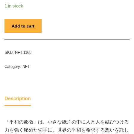
1 in stock
Add to cart
SKU:
NFT-1168
Category:
NFT
Description
「平和の象徴」は、小さな紙片の中に人と人を結びつける
力を強く秘めた切手に、世界の平和を希求する想いを託し