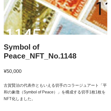
Symbol of
Peace_NFT_No.1148
¥
50,000
古賀賢治の代表作ともいえる切手のコラージュアート「平
和の象徴（Symbol of Peace）」を構成する切手1枚1枚を
NFT化しました。