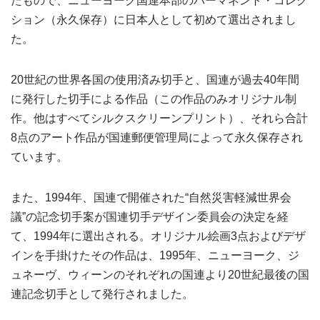
たもので、ニューヨーク国連本部のパーマネント・コレク
ション（永久保存）に日本人として初めて選出されまし
た。
20世紀の世界各国の使用済み切手と、国連が過去40年間
に発行した切手による作品（この作品のみオリジナル制
作。他はすべてシルクスクリーンプリント）、それら合計
8点のアート作品が国連郵便管理局によって永久保存され
ています。
また、1994年、国連で開催された“自然災害軽減世界会
議”の記念切手案が国連切手デザイン委員会の決定を経
て、1994年に選出される。オリジナル絵画3点およびデザ
インを手掛けたその作品は、1995年、ニューヨーク、ジ
ュネーヴ、ウィーンのそれぞれの国連より20世紀最後の国
連記念切手として発行されました。