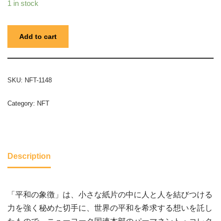
1 in stock
Add to cart
SKU:
NFT-1148
Category:
NFT
Description
「平和の象徴」は、小さな紙片の中に人と人を結びつける
力を強く秘めた切手に、世界の平和を希求する想いを託し