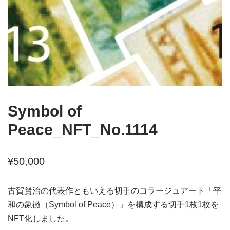
Symbol of
Peace_NFT_No.1114
¥
50,000
古賀賢治の代表作ともいえる切手のコラージュアート「平
和の象徴（Symbol of Peace）」を構成する切手1枚1枚を
NFT化しました。