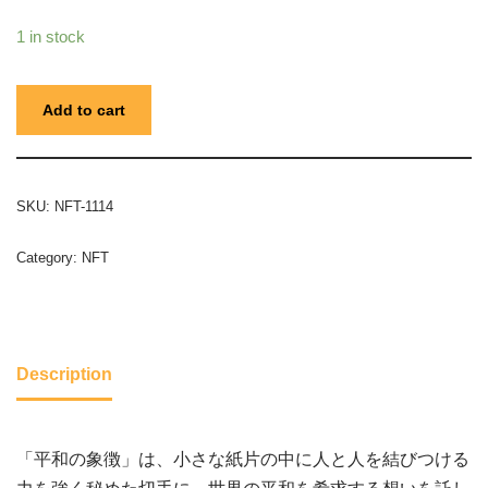
1 in stock
Add to cart
SKU:
NFT-1114
Category:
NFT
Description
「平和の象徴」は、小さな紙片の中に人と人を結びつける