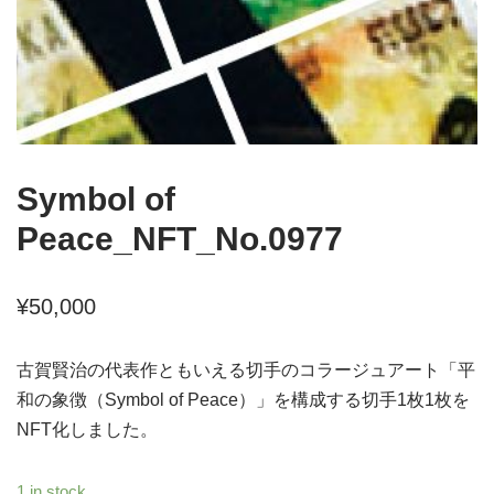
Symbol of
Peace_NFT_No.0977
¥
50,000
古賀賢治の代表作ともいえる切手のコラージュアート「平
和の象徴（Symbol of Peace）」を構成する切手1枚1枚を
NFT化しました。
1 in stock