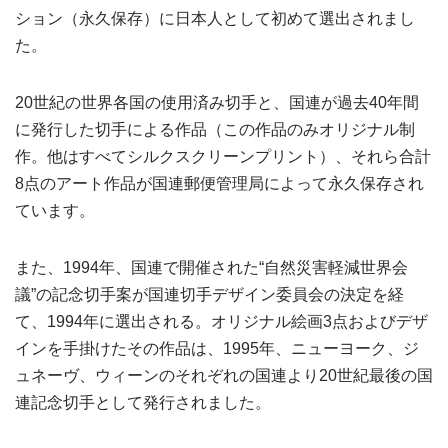
ション（永久保存）に日本人として初めて選出されまし
た。
20世紀の世界各国の使用済み切手と、国連が過去40年間
に発行した切手による作品（この作品のみオリジナル制
作。他はすべてシルクスクリーンプリント）、それら合計
8点のアート作品が国連郵便管理局によって永久保存され
ています。
また、1994年、国連で開催された“自然災害軽減世界会
議”の記念切手案が国連切手デザイン委員会の決定を経
て、1994年に選出される。オリジナル絵画3点およびデザ
インを手掛けたその作品は、1995年、ニューヨーク、ジ
ュネーヴ、ウィーンのそれぞれの国連より20世紀最後の国
連記念切手として発行されました。