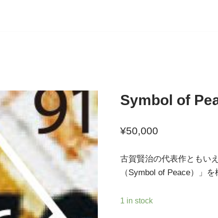
Symbol of Pe
¥
50,000
古賀賢治の代表作ともい
（Symbol of Peac
1 in stock