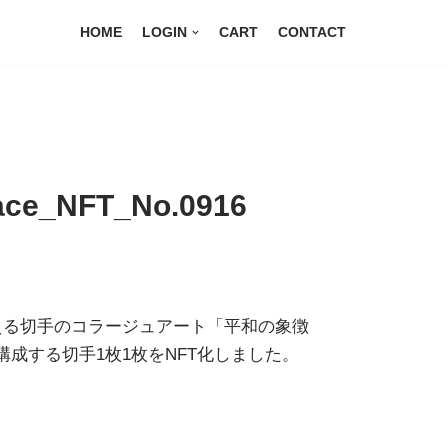
HOME
LOGIN
CART
CONTACT
ace_NFT_No.0916
える切手のコラージュアート「平和の象徴
e）」を構成する切手1枚1枚をNFT化しました。