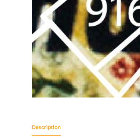
Description