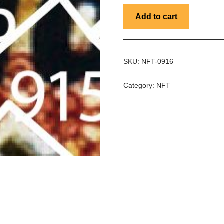
Add to cart
SKU:
NFT-0916
Category:
NFT