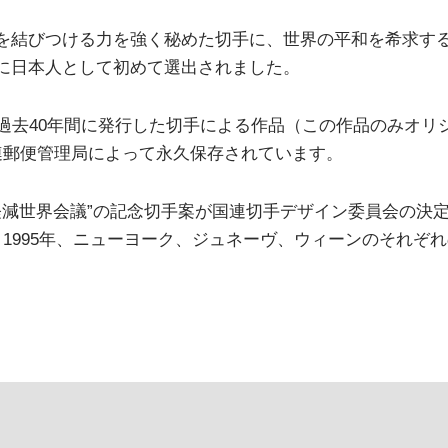
を結びつける力を強く秘めた切手に、世界の平和を希求す
に日本人として初めて選出されました。
が過去40年間に発行した切手による作品（この作品のみオリ
連郵便管理局によって永久保存されています。
害軽減世界会議”の記念切手案が国連切手デザイン委員会の決定
1995年、ニューヨーク、ジュネーヴ、ウィーンのそれぞれ