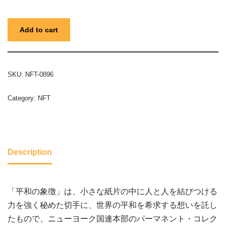
Add to cart
SKU:
NFT-0896
Category:
NFT
Description
「平和の象徴」は、小さな紙片の中に人と人を結びつける
力を強く秘めた切手に、世界の平和を希求する想いを託し
たもので、ニューヨーク国連本部のパーマネント・コレク