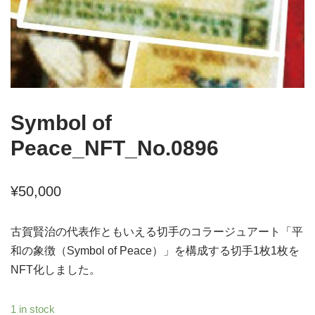
Symbol of
Peace_NFT_No.0896
¥
50,000
古賀賢治の代表作ともいえる切手のコラージュアート「平
和の象徴（Symbol of Peace）」を構成する切手1枚1枚を
NFT化しました。
1 in stock