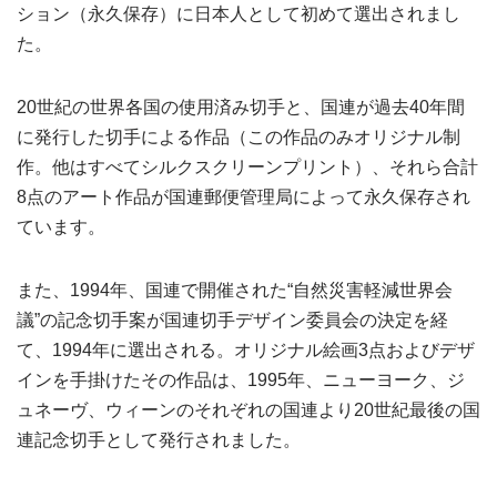
ション（永久保存）に日本人として初めて選出されまし
た。
20世紀の世界各国の使用済み切手と、国連が過去40年間
に発行した切手による作品（この作品のみオリジナル制
作。他はすべてシルクスクリーンプリント）、それら合計
8点のアート作品が国連郵便管理局によって永久保存され
ています。
また、1994年、国連で開催された“自然災害軽減世界会
議”の記念切手案が国連切手デザイン委員会の決定を経
て、1994年に選出される。オリジナル絵画3点およびデザ
インを手掛けたその作品は、1995年、ニューヨーク、ジ
ュネーヴ、ウィーンのそれぞれの国連より20世紀最後の国
連記念切手として発行されました。