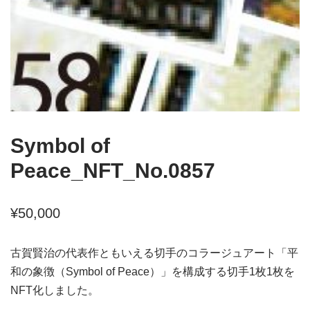
Symbol of
Peace_NFT_No.0857
¥
50,000
古賀賢治の代表作ともいえる切手のコラージュアート「平
和の象徴（Symbol of Peace）」を構成する切手1枚1枚を
NFT化しました。