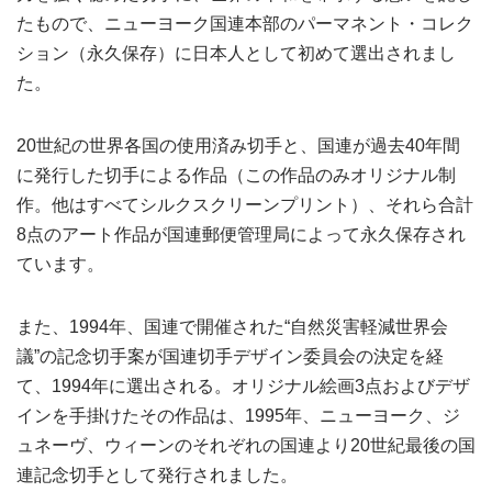
たもので、ニューヨーク国連本部のパーマネント・コレク
ション（永久保存）に日本人として初めて選出されまし
た。
20世紀の世界各国の使用済み切手と、国連が過去40年間
に発行した切手による作品（この作品のみオリジナル制
作。他はすべてシルクスクリーンプリント）、それら合計
8点のアート作品が国連郵便管理局によって永久保存され
ています。
また、1994年、国連で開催された“自然災害軽減世界会
議”の記念切手案が国連切手デザイン委員会の決定を経
て、1994年に選出される。オリジナル絵画3点およびデザ
インを手掛けたその作品は、1995年、ニューヨーク、ジ
ュネーヴ、ウィーンのそれぞれの国連より20世紀最後の国
連記念切手として発行されました。