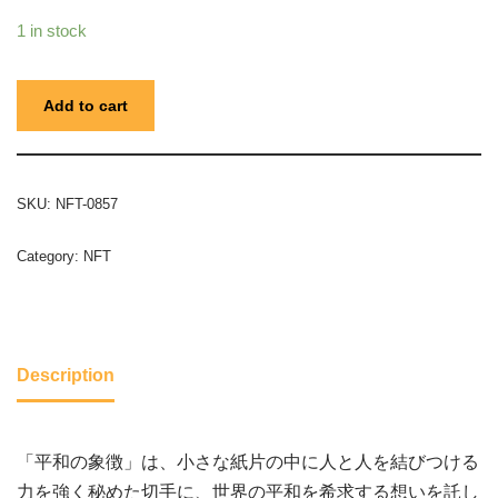
1 in stock
Add to cart
SKU:
NFT-0857
Category:
NFT
Description
「平和の象徴」は、小さな紙片の中に人と人を結びつける
力を強く秘めた切手に、世界の平和を希求する想いを託し