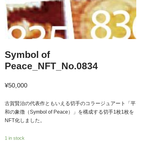
Symbol of
Peace_NFT_No.0834
¥
50,000
古賀賢治の代表作ともいえる切手のコラージュアート「平
和の象徴（Symbol of Peace）」を構成する切手1枚1枚を
NFT化しました。
1 in stock