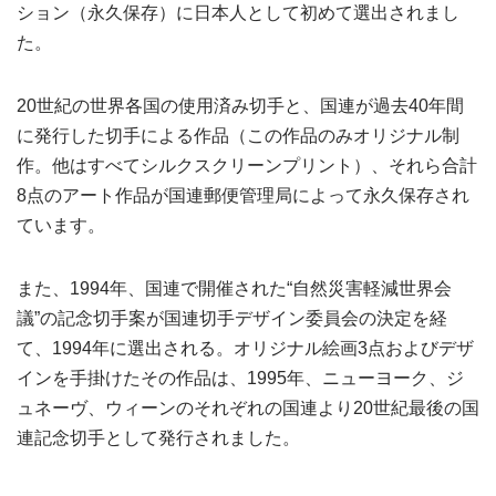
ション（永久保存）に日本人として初めて選出されまし
た。
20世紀の世界各国の使用済み切手と、国連が過去40年間
に発行した切手による作品（この作品のみオリジナル制
作。他はすべてシルクスクリーンプリント）、それら合計
8点のアート作品が国連郵便管理局によって永久保存され
ています。
また、1994年、国連で開催された“自然災害軽減世界会
議”の記念切手案が国連切手デザイン委員会の決定を経
て、1994年に選出される。オリジナル絵画3点およびデザ
インを手掛けたその作品は、1995年、ニューヨーク、ジ
ュネーヴ、ウィーンのそれぞれの国連より20世紀最後の国
連記念切手として発行されました。