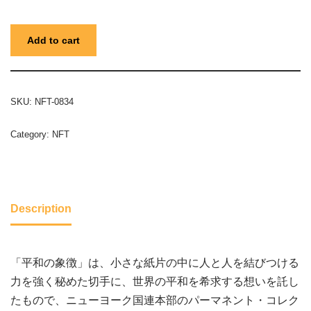
Add to cart
SKU:
NFT-0834
Category:
NFT
Description
「平和の象徴」は、小さな紙片の中に人と人を結びつける
力を強く秘めた切手に、世界の平和を希求する想いを託し
たもので、ニューヨーク国連本部のパーマネント・コレク