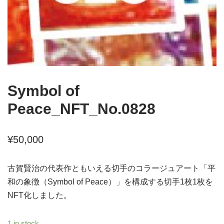
Symbol of
Peace_NFT_No.0828
¥
50,000
古賀賢治の代表作ともいえる切手のコラージュアート「平
和の象徴（Symbol of Peace）」を構成する切手1枚1枚を
NFT化しました。
1 in stock