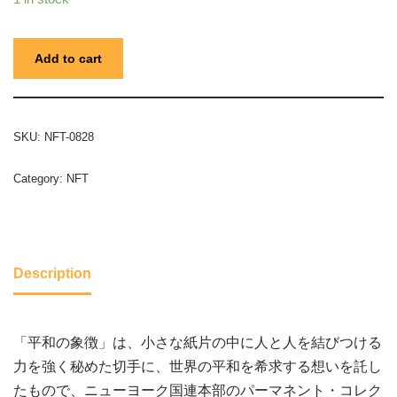
Add to cart
SKU:
NFT-0828
Category:
NFT
Description
「平和の象徴」は、小さな紙片の中に人と人を結びつける
力を強く秘めた切手に、世界の平和を希求する想いを託し
たもので、ニューヨーク国連本部のパーマネント・コレク