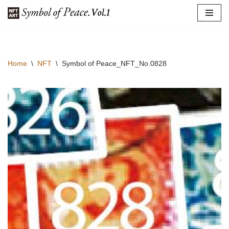
コ
ン
テ
Home
\
NFT
\
Symbol of Peace_NFT_No.0828
ン
ツ
へ
ス
キ
ッ
プ