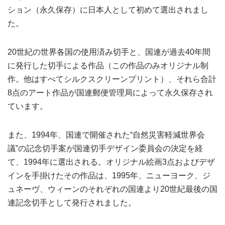
ション（永久保存）に日本人として初めて選出されまし
た。
20世紀の世界各国の使用済み切手と、国連が過去40年間
に発行した切手による作品（この作品のみオリジナル制
作。他はすべてシルクスクリーンプリント）、それら合計
8点のアート作品が国連郵便管理局によって永久保存され
ています。
また、1994年、国連で開催された“自然災害軽減世界会
議”の記念切手案が国連切手デザイン委員会の決定を経
て、1994年に選出される。オリジナル絵画3点およびデザ
インを手掛けたその作品は、1995年、ニューヨーク、ジ
ュネーヴ、ウィーンのそれぞれの国連より20世紀最後の国
連記念切手として発行されました。