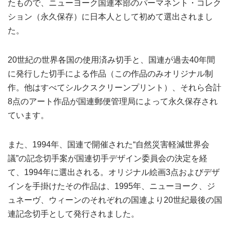
たもので、ニューヨーク国連本部のパーマネント・コレク
ション（永久保存）に日本人として初めて選出されまし
た。
20世紀の世界各国の使用済み切手と、国連が過去40年間
に発行した切手による作品（この作品のみオリジナル制
作。他はすべてシルクスクリーンプリント）、それら合計
8点のアート作品が国連郵便管理局によって永久保存され
ています。
また、1994年、国連で開催された“自然災害軽減世界会
議”の記念切手案が国連切手デザイン委員会の決定を経
て、1994年に選出される。オリジナル絵画3点およびデザ
インを手掛けたその作品は、1995年、ニューヨーク、ジ
ュネーヴ、ウィーンのそれぞれの国連より20世紀最後の国
連記念切手として発行されました。