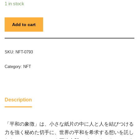
1 in stock
Add to cart
SKU:
NFT-0793
Category:
NFT
Description
「平和の象徴」は、小さな紙片の中に人と人を結びつける
力を強く秘めた切手に、世界の平和を希求する想いを託し