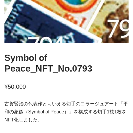
Symbol of
Peace_NFT_No.0793
¥
50,000
古賀賢治の代表作ともいえる切手のコラージュアート「平
和の象徴（Symbol of Peace）」を構成する切手1枚1枚を
NFT化しました。