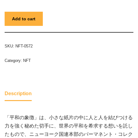
Add to cart
SKU:
NFT-0572
Category:
NFT
Description
「平和の象徴」は、小さな紙片の中に人と人を結びつける
力を強く秘めた切手に、世界の平和を希求する想いを託し
たもので、ニューヨーク国連本部のパーマネント・コレク