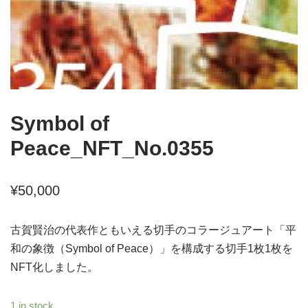
Symbol of
Peace_NFT_No.0355
¥
50,000
古賀賢治の代表作ともいえる切手のコラージュアート「平
和の象徴（Symbol of Peace）」を構成する切手1枚1枚を
NFT化しました。
1 in stock