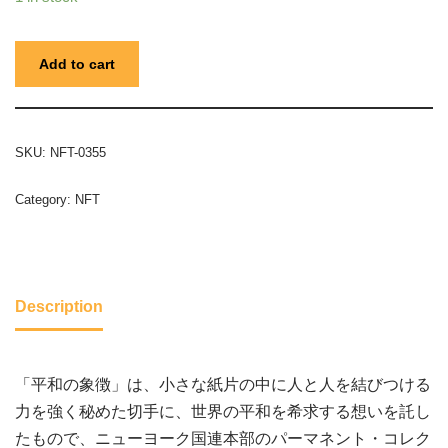
Add to cart
SKU:
NFT-0355
Category:
NFT
Description
「平和の象徴」は、小さな紙片の中に人と人を結びつける
力を強く秘めた切手に、世界の平和を希求する想いを託し
たもので、ニューヨーク国連本部のパーマネント・コレク