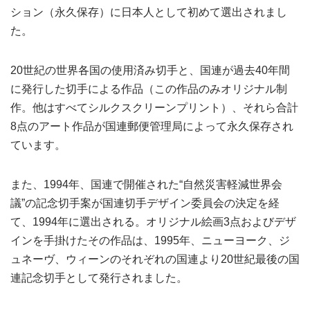
ション（永久保存）に日本人として初めて選出されまし
た。
20世紀の世界各国の使用済み切手と、国連が過去40年間
に発行した切手による作品（この作品のみオリジナル制
作。他はすべてシルクスクリーンプリント）、それら合計
8点のアート作品が国連郵便管理局によって永久保存され
ています。
また、1994年、国連で開催された“自然災害軽減世界会
議”の記念切手案が国連切手デザイン委員会の決定を経
て、1994年に選出される。オリジナル絵画3点およびデザ
インを手掛けたその作品は、1995年、ニューヨーク、ジ
ュネーヴ、ウィーンのそれぞれの国連より20世紀最後の国
連記念切手として発行されました。