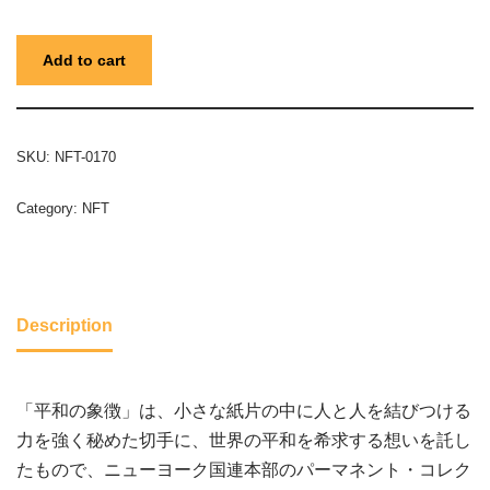
Add to cart
SKU:
NFT-0170
Category:
NFT
Description
「平和の象徴」は、小さな紙片の中に人と人を結びつける
力を強く秘めた切手に、世界の平和を希求する想いを託し
たもので、ニューヨーク国連本部のパーマネント・コレク