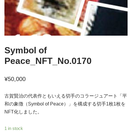
Symbol of
Peace_NFT_No.0170
¥
50,000
古賀賢治の代表作ともいえる切手のコラージュアート「平
和の象徴（Symbol of Peace）」を構成する切手1枚1枚を
NFT化しました。
1 in stock