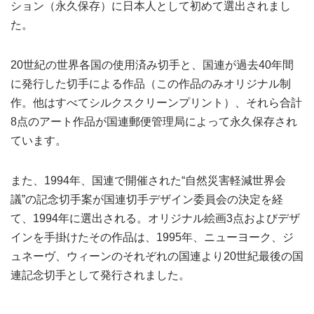
ション（永久保存）に日本人として初めて選出されまし
た。
20世紀の世界各国の使用済み切手と、国連が過去40年間
に発行した切手による作品（この作品のみオリジナル制
作。他はすべてシルクスクリーンプリント）、それら合計
8点のアート作品が国連郵便管理局によって永久保存され
ています。
また、1994年、国連で開催された“自然災害軽減世界会
議”の記念切手案が国連切手デザイン委員会の決定を経
て、1994年に選出される。オリジナル絵画3点およびデザ
インを手掛けたその作品は、1995年、ニューヨーク、ジ
ュネーヴ、ウィーンのそれぞれの国連より20世紀最後の国
連記念切手として発行されました。