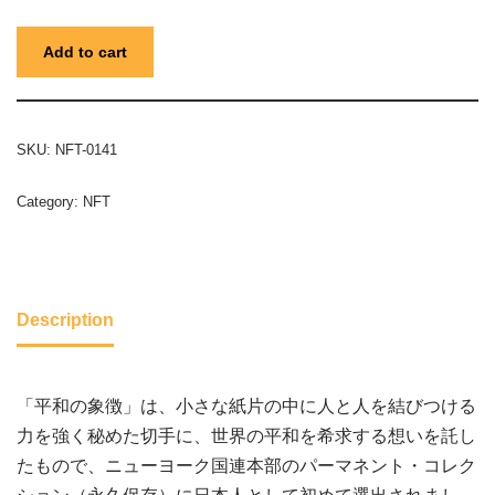
Add to cart
SKU:
NFT-0141
Category:
NFT
Description
「平和の象徴」は、小さな紙片の中に人と人を結びつける
力を強く秘めた切手に、世界の平和を希求する想いを託し
たもので、ニューヨーク国連本部のパーマネント・コレク