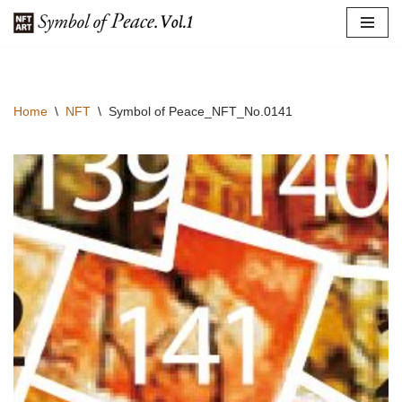
コ
ン
テ
Home
\
NFT
\
Symbol of Peace_NFT_No.0141
ン
ツ
へ
ス
キ
ッ
プ