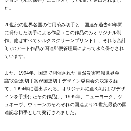
ション（永久保存）に日本人として初めて選出されまし
た。
20世紀の世界各国の使用済み切手と、国連が過去40年間
に発行した切手による作品（この作品のみオリジナル制
作。他はすべてシルクスクリーンプリント）、それら合計
8点のアート作品が国連郵便管理局によって永久保存され
ています。
また、1994年、国連で開催された“自然災害軽減世界会
議”の記念切手案が国連切手デザイン委員会の決定を経
て、1994年に選出される。オリジナル絵画3点およびデザ
インを手掛けたその作品は、1995年、ニューヨーク、ジ
ュネーヴ、ウィーンのそれぞれの国連より20世紀最後の国
連記念切手として発行されました。