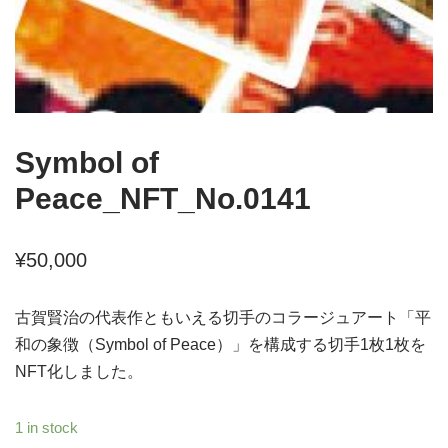
Symbol of
Peace_NFT_No.0141
¥
50,000
古賀賢治の代表作ともいえる切手のコラージュアート「平
和の象徴（Symbol of Peace）」を構成する切手1枚1枚を
NFT化しました。
1 in stock