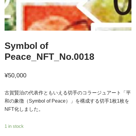
Symbol of
Peace_NFT_No.0018
¥
50,000
古賀賢治の代表作ともいえる切手のコラージュアート「平
和の象徴（Symbol of Peace）」を構成する切手1枚1枚を
NFT化しました。
1 in stock