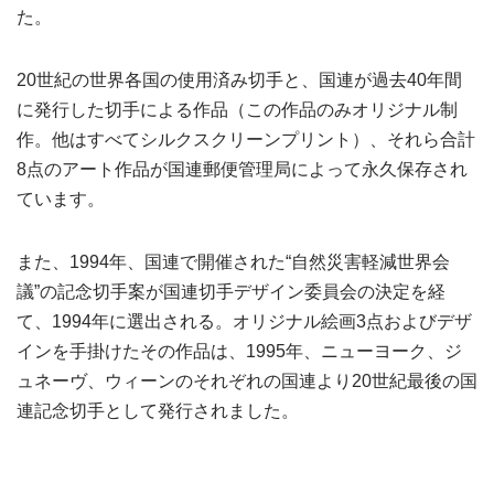
た。
20世紀の世界各国の使用済み切手と、国連が過去40年間
に発行した切手による作品（この作品のみオリジナル制
作。他はすべてシルクスクリーンプリント）、それら合計
8点のアート作品が国連郵便管理局によって永久保存され
ています。
また、1994年、国連で開催された“自然災害軽減世界会
議”の記念切手案が国連切手デザイン委員会の決定を経
て、1994年に選出される。オリジナル絵画3点およびデザ
インを手掛けたその作品は、1995年、ニューヨーク、ジ
ュネーヴ、ウィーンのそれぞれの国連より20世紀最後の国
連記念切手として発行されました。